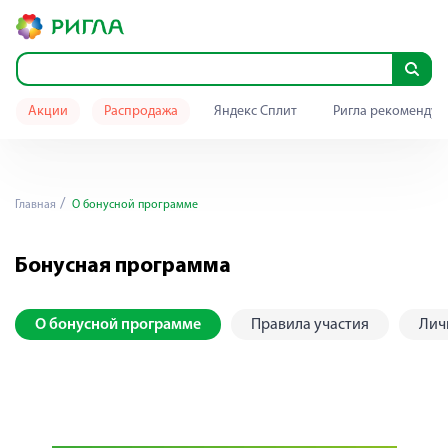
Акции
Распродажа
Яндекс Сплит
Ригла рекомендуе
Главная
О бонусной программе
Бонусная программа
О бонусной программе
Правила участия
Лич