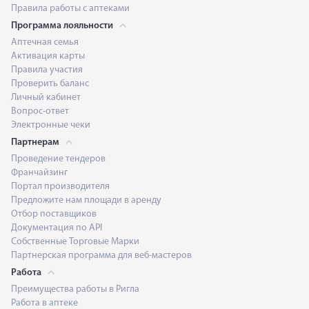
Правила работы с аптеками
Программа лояльности
Аптечная семья
Активация карты
Правила участия
Проверить баланс
Личный кабинет
Вопрос-ответ
Электронные чеки
Партнерам
Проведение тендеров
Франчайзинг
Портал производителя
Предложите нам площади в аренду
Отбор поставщиков
Документация по API
Собственные Торговые Марки
Партнерская программа для веб-мастеров
Работа
Преимущества работы в Ригла
Работа в аптеке