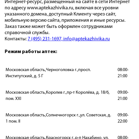
Интернет-ресурс, размещенный на сайте в сети Интернет
по адресу www.aptekazhivika.ru, включая все уровни
указанного домена, доступный Клиенту через сайт,
мобильную версию сайта, приложения и иные ресурсы.
Заказ также может быть оформлен сотрудниками
справочной службы.
Контакты:
7 (495) 231-1697,
info@aptekazhivika.ru
Режим работы аптек:
Московская область,Черноголовка г.,просп.
08:00-
Институтский, д. 5 Г
21:00
Московская область,Королев г.,пр-т Королёва, д. 18/6,
09:00-
пом. XXI
21:00
Московская область,Солнечногорск г.,ул. Советская, д.
09:00-
1 пом. II
22:00
Московская область,Красногорск г.,р-п Нахабино, ул.
08:00-