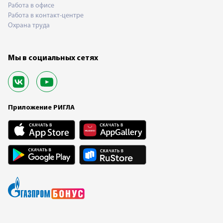
Работа в офисе
Работа в контакт-центре
Охрана труда
Мы в социальных сетях
Приложение РИГЛА