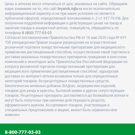
Цены в аптеках могут отличаться от цен, указанных на сайте. Обращаем
ваше внимание на то, что сайт
bryansk.rigla.ru
носит исключительно
информационный характер и ни при каких условиях не является
публичной офертой, определяемой положениями п. 2 ст. 437 ГК РФ. Для
получения подробной информации о действующих ценах на товар и
наличии товара в конкретной аптеке, пожалуйста, обращайтесь по
телефону
8 (800) 777-03-03
Согласно постановлению Правительства РФ от 16 мая 2020 года № 697
"Об утверждении Правил выдачи разрешения на осуществление
розничной торговли лекарственными препаратами для медицинского
применения дистанционным способом, осуществления такой торговли и
доставки указанных лекарственных препаратов гражданам и внесении
изменений в некоторые акты Правительства Российской Федерации по
вопросу розничной торговли лекарственными препаратами для
медицинского применения дистанционным способом", курьерская
доставка из интернет-аптеки возможна только для определённых
категорий товаров: безрецептурных лекарственных средств,
биологически активных добавок (БАДов), медицинских изделий,
товаров для ухода и красоты, бытовой химии и других сопутствующих
товаров. Рецептурные препараты доставляются до ближайшей аптеки и
могут быть получены при наличии действующего рецепта,
оформленного врачом. Ассортимент товаров, участвующих в
специальных предложениях и акциях, может быть ограничен или
изменен
8-800-777-03-03