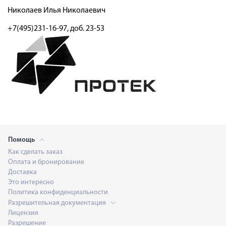
Николаев Илья Николаевич
+7(495)231-16-97, доб. 23-53
Помощь
Как сделать заказ
Оплата и бронирование
Доставка
Это интересно
Политика конфиденциальности
Разрешительная документация
Лицензия
Разрешение