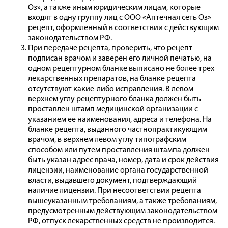
Оз», а также иным юридическим лицам, которые
входят в одну группу лиц с ООО «Аптечная сеть Оз»
рецепт, оформленный в соответствии с действующим
законодательством РФ.
При передаче рецепта, проверить, что рецепт
подписан врачом и заверен его личной печатью, на
одном рецептурном бланке выписано не более трех
лекарственных препаратов, на бланке рецепта
отсутствуют какие-либо исправления. В левом
верхнем углу рецептурного бланка должен быть
проставлен штамп медицинской организации с
указанием ее наименования, адреса и телефона. На
бланке рецепта, выданного частнопрактикующим
врачом, в верхнем левом углу типографским
способом или путем проставления штампа должен
быть указан адрес врача, номер, дата и срок действия
лицензии, наименование органа государственной
власти, выдавшего документ, подтверждающий
наличие лицензии. При несоответствии рецепта
вышеуказанным требованиям, а также требованиям,
предусмотренным действующим законодательством
РФ, отпуск лекарственных средств не производится.