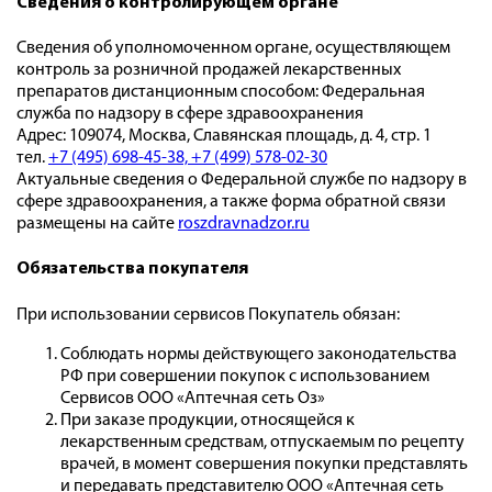
Сведения о контролирующем органе
Сведения об уполномоченном органе, осуществляющем
контроль за розничной продажей лекарственных
препаратов дистанционным способом: Федеральная
служба по надзору в сфере здравоохранения
Адрес: 109074, Москва, Славянская площадь, д. 4, стр. 1
тел.
+7 (495) 698-45-38,
+7 (499) 578-02-30
Актуальные сведения о Федеральной службе по надзору в
сфере здравоохранения, а также форма обратной связи
размещены на сайте
roszdravnadzor.ru
Обязательства покупателя
При использовании сервисов Покупатель обязан:
Соблюдать нормы действующего законодательства
РФ при совершении покупок с использованием
Сервисов ООО «Аптечная сеть Оз»
При заказе продукции, относящейся к
лекарственным средствам, отпускаемым по рецепту
врачей, в момент совершения покупки представлять
и передавать представителю ООО «Аптечная сеть