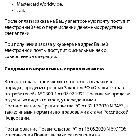
Mastercard Worldwide;
JCB.
После оплаты заказа на Вашу электронную почту поступит
электронный чек о перечислении денежных средств на
счет аптеки.
При получении заказа у курьера на адрес Вашей
электронной почты поступит фискальный чек о
совершенной операции.
Cведения о нормативных правовых актах
Возврат товара производится только в случаях и в
порядке, предусмотренных Законом РФ «О защите прав
потребителей» № 2300-1 от 07.02.1992, Правилами продажи
отдельных видов товаров, утвержденными
Постановлением Правительства РФ от 31.12.2020 N 2463 , а
также иными нормативно-правовыми актами Российской
Федерации.
Постановление Правительства РФ от 16.05.2020 N 697 "Об
утверждении Правил выдачи разрешения на