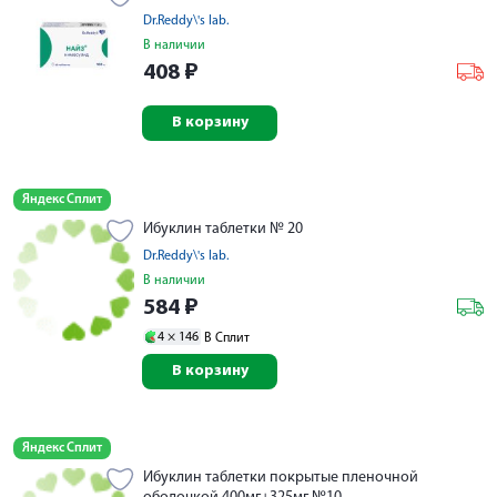
Dr.Reddy\'s lab.
В наличии
408
₽
В корзину
Яндекс Сплит
Ибуклин таблетки № 20
Dr.Reddy\'s lab.
В наличии
584
₽
4 ×
146
В Сплит
В корзину
Яндекс Сплит
Ибуклин таблетки покрытые пленочной