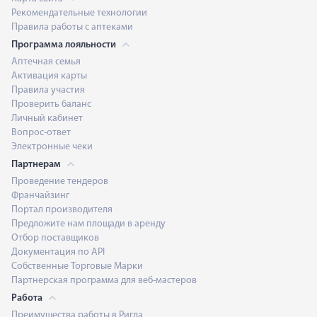
Рекомендательные технологии
Правила работы с аптеками
Программа лояльности
Аптечная семья
Активация карты
Правила участия
Проверить баланс
Личный кабинет
Вопрос-ответ
Электронные чеки
Партнерам
Проведение тендеров
Франчайзинг
Портал производителя
Предложите нам площади в аренду
Отбор поставщиков
Документация по API
Собственные Торговые Марки
Партнерская программа для веб-мастеров
Работа
Преимущества работы в Ригла