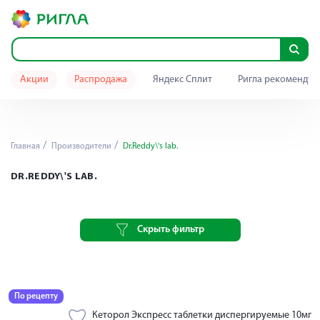
Акции
Распродажа
Яндекс Сплит
Ригла рекомендуе
Главная
Производители
Dr.Reddy\'s lab.
DR.REDDY\'S LAB.
Скрыть фильтр
По рецепту
Кеторол Экспресс таблетки диспергируемые 10мг