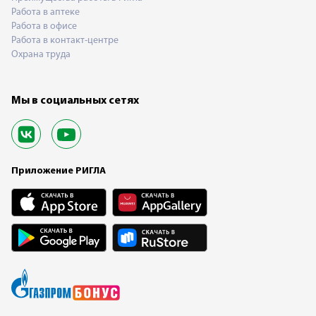
Работа в аптеке
Работа в офисе
Работа в контакт-центре
Охрана труда
Мы в социальных сетях
Приложение РИГЛА