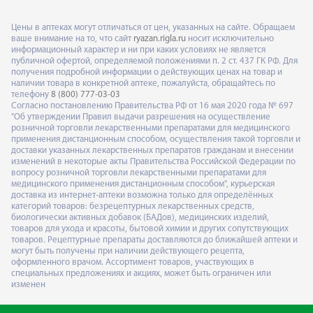
Цены в аптеках могут отличаться от цен, указанных на сайте. Обращаем
ваше внимание на то, что сайт
ryazan.rigla.ru
носит исключительно
информационный характер и ни при каких условиях не является
публичной офертой, определяемой положениями п. 2 ст. 437 ГК РФ. Для
получения подробной информации о действующих ценах на товар и
наличии товара в конкретной аптеке, пожалуйста, обращайтесь по
телефону
8 (800) 777-03-03
Согласно постановлению Правительства РФ от 16 мая 2020 года № 697
"Об утверждении Правил выдачи разрешения на осуществление
розничной торговли лекарственными препаратами для медицинского
применения дистанционным способом, осуществления такой торговли и
доставки указанных лекарственных препаратов гражданам и внесении
изменений в некоторые акты Правительства Российской Федерации по
вопросу розничной торговли лекарственными препаратами для
медицинского применения дистанционным способом", курьерская
доставка из интернет-аптеки возможна только для определённых
категорий товаров: безрецептурных лекарственных средств,
биологически активных добавок (БАДов), медицинских изделий,
товаров для ухода и красоты, бытовой химии и других сопутствующих
товаров. Рецептурные препараты доставляются до ближайшей аптеки и
могут быть получены при наличии действующего рецепта,
оформленного врачом. Ассортимент товаров, участвующих в
специальных предложениях и акциях, может быть ограничен или
изменен