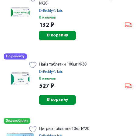
№20
Dr.Reddy\'s lab.
В наличии
132
₽
В корзину
По рецепту
Найз таблетки 100мг №30
Dr.Reddy\'s lab.
В наличии
527
₽
В корзину
Яндекс Сплит
Цетрин таблетки 10мг №20