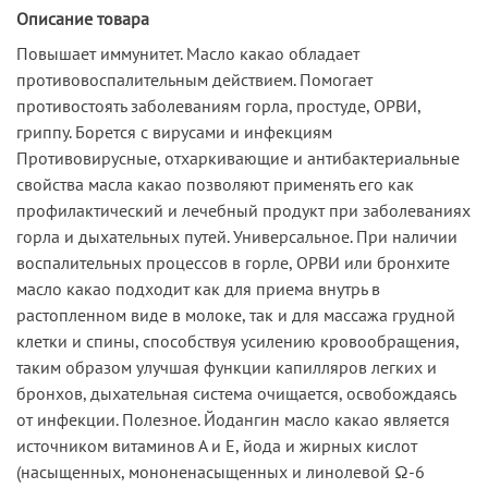
Описание товара
Повышает иммунитет. Масло какао обладает
противовоспалительным действием. Помогает
противостоять заболеваниям горла, простуде, ОРВИ,
гриппу. Борется с вирусами и инфекциям
Противовирусные, отхаркивающие и антибактериальные
свойства масла какао позволяют применять его как
профилактический и лечебный продукт при заболеваниях
горла и дыхательных путей. Универсальное. При наличии
воспалительных процессов в горле, ОРВИ или бронхите
масло какао подходит как для приема внутрь в
растопленном виде в молоке, так и для массажа грудной
клетки и спины, способствуя усилению кровообращения,
таким образом улучшая функции капилляров легких и
бронхов, дыхательная система очищается, освобождаясь
от инфекции. Полезное. Йодангин масло какао является
источником витаминов А и Е, йода и жирных кислот
(насыщенных, мононенасыщенных и линолевой Ω-6