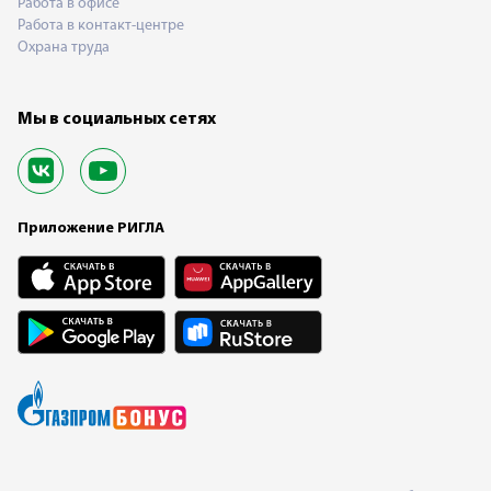
Работа в офисе
Работа в контакт-центре
Охрана труда
Мы в социальных сетях
Приложение РИГЛА