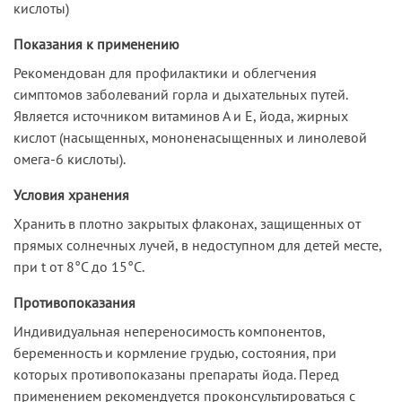
кислоты)
Показания к применению
Рекомендован для профилактики и облегчения
симптомов заболеваний горла и дыхательных путей.
Является источником витаминов А и Е, йода, жирных
кислот (насыщенных, мононенасыщенных и линолевой
омега-6 кислоты).
Условия хранения
Хранить в плотно закрытых флаконах, защищенных от
прямых солнечных лучей, в недоступном для детей месте,
при t от 8°C до 15°C.
Противопоказания
Индивидуальная непереносимость компонентов,
беременность и кормление грудью, состояния, при
которых противопоказаны препараты йода. Перед
применением рекомендуется проконсультироваться с