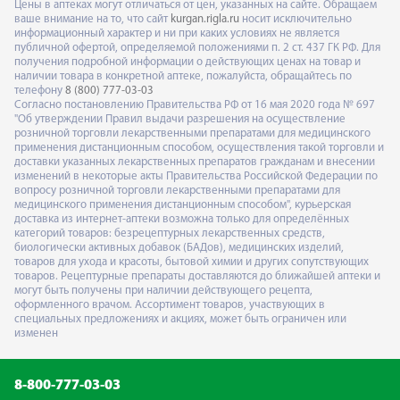
Цены в аптеках могут отличаться от цен, указанных на сайте. Обращаем
ваше внимание на то, что сайт
kurgan.rigla.ru
носит исключительно
информационный характер и ни при каких условиях не является
публичной офертой, определяемой положениями п. 2 ст. 437 ГК РФ. Для
получения подробной информации о действующих ценах на товар и
наличии товара в конкретной аптеке, пожалуйста, обращайтесь по
телефону
8 (800) 777-03-03
Согласно постановлению Правительства РФ от 16 мая 2020 года № 697
"Об утверждении Правил выдачи разрешения на осуществление
розничной торговли лекарственными препаратами для медицинского
применения дистанционным способом, осуществления такой торговли и
доставки указанных лекарственных препаратов гражданам и внесении
изменений в некоторые акты Правительства Российской Федерации по
вопросу розничной торговли лекарственными препаратами для
медицинского применения дистанционным способом", курьерская
доставка из интернет-аптеки возможна только для определённых
категорий товаров: безрецептурных лекарственных средств,
биологически активных добавок (БАДов), медицинских изделий,
товаров для ухода и красоты, бытовой химии и других сопутствующих
товаров. Рецептурные препараты доставляются до ближайшей аптеки и
могут быть получены при наличии действующего рецепта,
оформленного врачом. Ассортимент товаров, участвующих в
специальных предложениях и акциях, может быть ограничен или
изменен
8-800-777-03-03