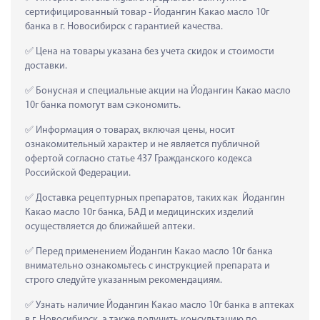
сертифицированный товар - Йодангин Какао масло 10г 
банка в г. Новосибирск с гарантией качества.
 Цена на товары указана без учета скидок и стоимости 
доставки.
 Бонусная и специальные акции на Йодангин Какао масло 
10г банка помогут вам сэкономить.
 Информация о товарах, включая цены, носит 
ознакомительный характер и не является публичной 
офертой согласно статье 437 Гражданского кодекса 
Российской Федерации.
 Доставка рецептурных препаратов, таких как  Йодангин 
Какао масло 10г банка, БАД и медицинских изделий 
осуществляется до ближайшей аптеки.
 Перед применением Йодангин Какао масло 10г банка 
внимательно ознакомьтесь с инструкцией препарата и 
строго следуйте указанным рекомендациям.
 Узнать наличие Йодангин Какао масло 10г банка в аптеках 
в г. Новосибирск, а также получить консультацию по 