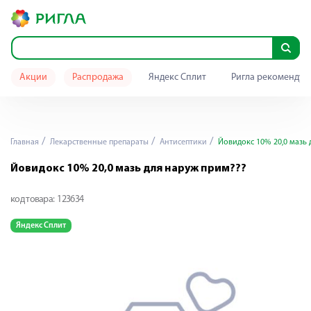
Акции
Распродажа
Яндекс Сплит
Ригла рекомендуе
Главная
Лекарственные препараты
Антисептики
Йовидокс 10% 20,0 мазь 
Йовидокс 10% 20,0 мазь для наруж прим???
код товара:
123634
Яндекс Сплит