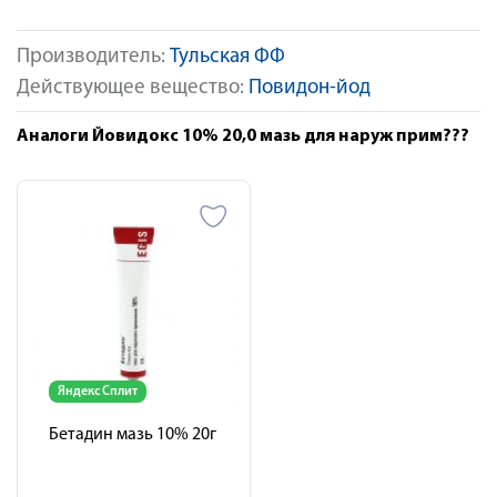
Производитель:
Тульская ФФ
Действующее вещество:
Повидон-йод
Аналоги Йовидокс 10% 20,0 мазь для наруж прим???
Яндекс Сплит
Бетадин мазь 10% 20г