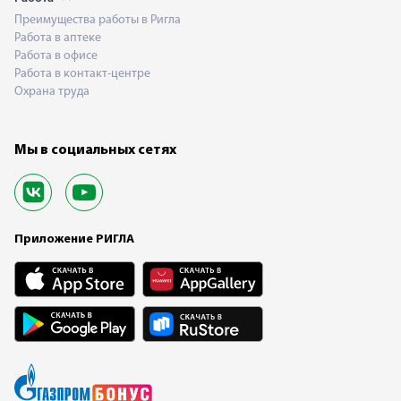
Преимущества работы в Ригла
Работа в аптеке
Работа в офисе
Работа в контакт-центре
Охрана труда
Мы в социальных сетях
Приложение РИГЛА