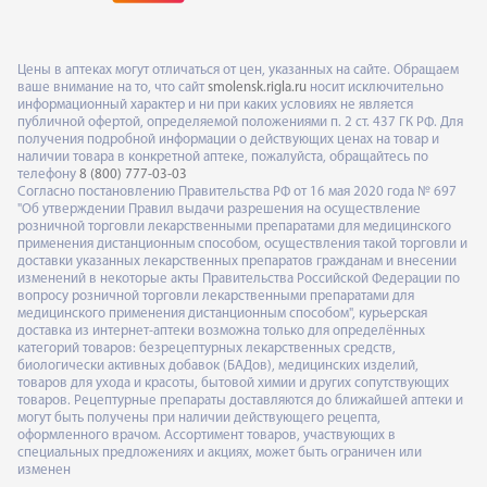
Цены в аптеках могут отличаться от цен, указанных на сайте. Обращаем
ваше внимание на то, что сайт
smolensk.rigla.ru
носит исключительно
информационный характер и ни при каких условиях не является
публичной офертой, определяемой положениями п. 2 ст. 437 ГК РФ. Для
получения подробной информации о действующих ценах на товар и
наличии товара в конкретной аптеке, пожалуйста, обращайтесь по
телефону
8 (800) 777-03-03
Согласно постановлению Правительства РФ от 16 мая 2020 года № 697
"Об утверждении Правил выдачи разрешения на осуществление
розничной торговли лекарственными препаратами для медицинского
применения дистанционным способом, осуществления такой торговли и
доставки указанных лекарственных препаратов гражданам и внесении
изменений в некоторые акты Правительства Российской Федерации по
вопросу розничной торговли лекарственными препаратами для
медицинского применения дистанционным способом", курьерская
доставка из интернет-аптеки возможна только для определённых
категорий товаров: безрецептурных лекарственных средств,
биологически активных добавок (БАДов), медицинских изделий,
товаров для ухода и красоты, бытовой химии и других сопутствующих
товаров. Рецептурные препараты доставляются до ближайшей аптеки и
могут быть получены при наличии действующего рецепта,
оформленного врачом. Ассортимент товаров, участвующих в
специальных предложениях и акциях, может быть ограничен или
изменен