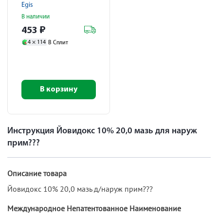
Egis
В наличии
453
₽
4 ×
114
В Сплит
В корзину
Инструкция Йовидокс 10% 20,0 мазь для наруж
прим???
Описание товара
Йовидокс 10% 20,0 мазь д/наруж прим???
Международное Непатентованное Наименование