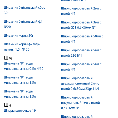
Шлемник байкальский сбор
Шприц одноразовый 2мл с
30г
иглой №1
Шлемник байкальский ф/п
Шприц одноразовый 3мл с
№20
иглой G23 0,6х30мм №1
Шлемник корни 30г
Шприц одноразовый 50мл с
иглой №1
Шлемник корни фильтр-
пакеты 1,5г № 20
Шприц одноразовый 5мл с
иглой 22G №1
Шм
Шмаковка №1 вода
Шприц одноразовый 5мл с
минеральная газ 0,5л №12
иглой №1
Шмаковка №1 вода
Шприц одноразовый
минеральная газ 1,5л
двухкомпонентный 2мл с
иглой 0,6х30мм 23gх11/4
Шмаковка №1 вода
минеральная газ 1,5л
Шприц одноразовый
инсулиновый 1мл с иглой
Шн
0,5х16мм №1
Шнурки для очков 19
Шприц одноразовый