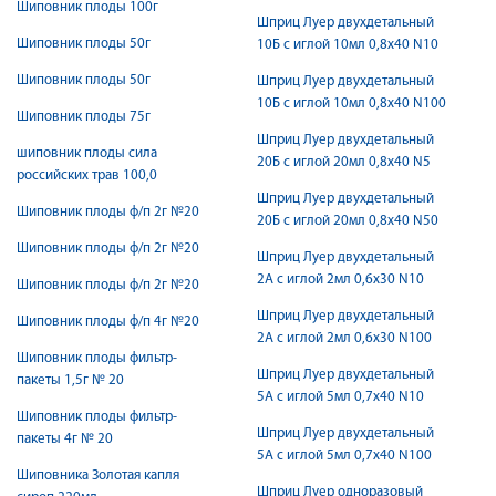
Шиповник плоды 100г
Шприц Луер двухдетальный
Шиповник плоды 50г
10Б с иглой 10мл 0,8х40 N10
Шиповник плоды 50г
Шприц Луер двухдетальный
10Б с иглой 10мл 0,8х40 N100
Шиповник плоды 75г
Шприц Луер двухдетальный
шиповник плоды сила
20Б с иглой 20мл 0,8х40 N5
российских трав 100,0
Шприц Луер двухдетальный
Шиповник плоды ф/п 2г №20
20Б с иглой 20мл 0,8х40 N50
Шиповник плоды ф/п 2г №20
Шприц Луер двухдетальный
2А с иглой 2мл 0,6х30 N10
Шиповник плоды ф/п 2г №20
Шприц Луер двухдетальный
Шиповник плоды ф/п 4г №20
2А с иглой 2мл 0,6х30 N100
Шиповник плоды фильтр-
Шприц Луер двухдетальный
пакеты 1,5г № 20
5А с иглой 5мл 0,7х40 N10
Шиповник плоды фильтр-
Шприц Луер двухдетальный
пакеты 4г № 20
5А с иглой 5мл 0,7х40 N100
Шиповника Золотая капля
Шприц Луер одноразовый