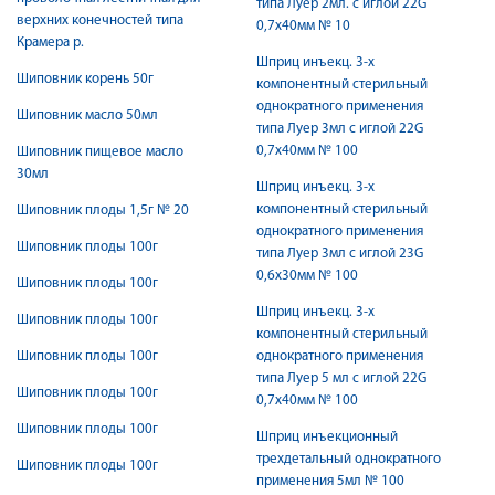
типа Луер 2мл. с иглой 22G
верхних конечностей типа
0,7х40мм № 10
Крамера р.
Шприц инъекц. 3-х
Шиповник корень 50г
компонентный стерильный
однократного применения
Шиповник масло 50мл
типа Луер 3мл с иглой 22G
0,7х40мм № 100
Шиповник пищевое масло
30мл
Шприц инъекц. 3-х
компонентный стерильный
Шиповник плоды 1,5г № 20
однократного применения
Шиповник плоды 100г
типа Луер 3мл с иглой 23G
0,6х30мм № 100
Шиповник плоды 100г
Шприц инъекц. 3-х
Шиповник плоды 100г
компонентный стерильный
Шиповник плоды 100г
однократного применения
типа Луер 5 мл с иглой 22G
Шиповник плоды 100г
0,7х40мм № 100
Шиповник плоды 100г
Шприц инъекционный
трехдетальный однократного
Шиповник плоды 100г
применения 5мл № 100