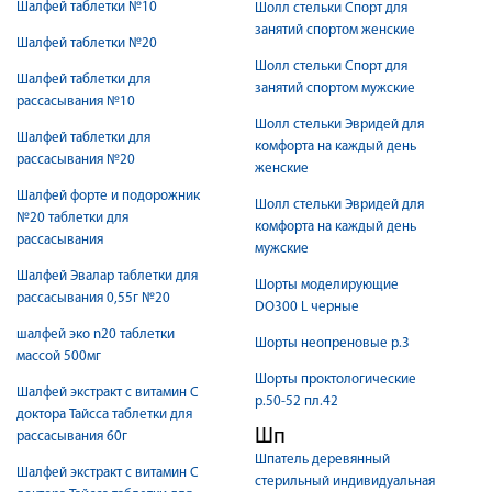
Шалфей таблетки №10
Шолл стельки Спорт для
занятий спортом женские
Шалфей таблетки №20
Шолл стельки Спорт для
Шалфей таблетки для
занятий спортом мужские
рассасывания №10
Шолл стельки Эвридей для
Шалфей таблетки для
комфорта на каждый день
рассасывания №20
женские
Шалфей форте и подорожник
Шолл стельки Эвридей для
№20 таблетки для
комфорта на каждый день
рассасывания
мужские
Шалфей Эвалар таблетки для
Шорты моделирующие
рассасывания 0,55г №20
DO300 L черные
шалфей эко n20 таблетки
Шорты неопреновые р.3
массой 500мг
Шорты проктологические
Шалфей экстракт с витамин С
р.50-52 пл.42
доктора Тайсса таблетки для
Шп
рассасывания 60г
Шпатель деревянный
Шалфей экстракт с витамин С
стерильный индивидуальная