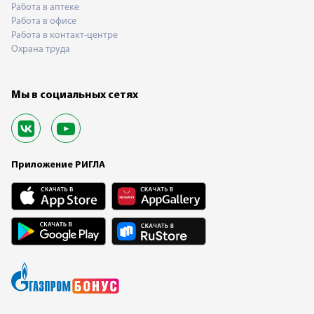
Работа в аптеке
Работа в офисе
Работа в контакт-центре
Охрана труда
Мы в социальных сетях
Приложение РИГЛА