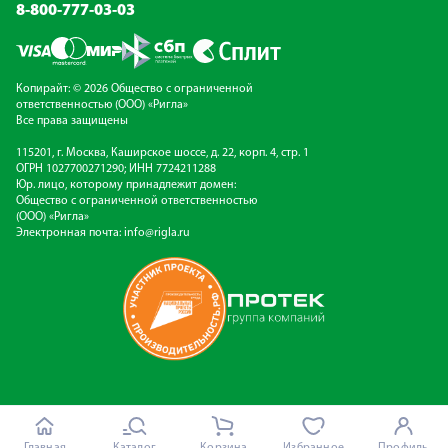
8-800-777-03-03
Копирайт: © 2026 Общество с ограниченной
ответственностью (ООО) «Ригла»
Все права защищены
115201, г. Москва, Каширское шоссе, д. 22, корп. 4, стр. 1
ОГРН 1027700271290; ИНН 7724211288
Юр. лицо, которому принадлежит домен:
Общество с ограниченной ответственностью
(ООО) «Ригла»
Электронная почта:
info@rigla.ru
Главная
Каталог
Корзина
Избранное
Профиль