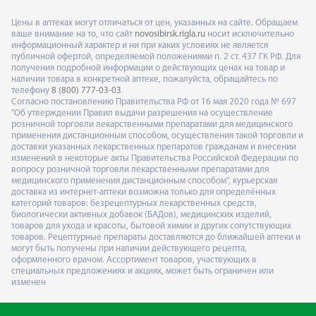
Цены в аптеках могут отличаться от цен, указанных на сайте. Обращаем
ваше внимание на то, что сайт
novosibirsk.rigla.ru
носит исключительно
информационный характер и ни при каких условиях не является
публичной офертой, определяемой положениями п. 2 ст. 437 ГК РФ. Для
получения подробной информации о действующих ценах на товар и
наличии товара в конкретной аптеке, пожалуйста, обращайтесь по
телефону
8 (800) 777-03-03
Согласно постановлению Правительства РФ от 16 мая 2020 года № 697
"Об утверждении Правил выдачи разрешения на осуществление
розничной торговли лекарственными препаратами для медицинского
применения дистанционным способом, осуществления такой торговли и
доставки указанных лекарственных препаратов гражданам и внесении
изменений в некоторые акты Правительства Российской Федерации по
вопросу розничной торговли лекарственными препаратами для
медицинского применения дистанционным способом", курьерская
доставка из интернет-аптеки возможна только для определённых
категорий товаров: безрецептурных лекарственных средств,
биологически активных добавок (БАДов), медицинских изделий,
товаров для ухода и красоты, бытовой химии и других сопутствующих
товаров. Рецептурные препараты доставляются до ближайшей аптеки и
могут быть получены при наличии действующего рецепта,
оформленного врачом. Ассортимент товаров, участвующих в
специальных предложениях и акциях, может быть ограничен или
изменен