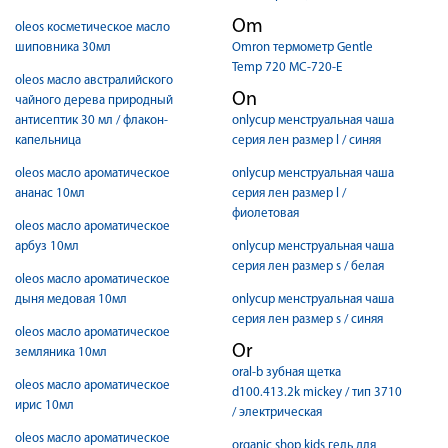
Om
oleos косметическое масло
шиповника 30мл
Omron термометр Gentle
Temp 720 MC-720-E
oleos масло австралийского
On
чайного дерева природный
антисептик 30 мл / флакон-
onlycup менструальная чаша
капельница
серия лен размер l / синяя
oleos масло ароматическое
onlycup менструальная чаша
ананас 10мл
серия лен размер l /
фиолетовая
oleos масло ароматическое
арбуз 10мл
onlycup менструальная чаша
серия лен размер s / белая
oleos масло ароматическое
дыня медовая 10мл
onlycup менструальная чаша
серия лен размер s / синяя
oleos масло ароматическое
Or
земляника 10мл
oral-b зубная щетка
oleos масло ароматическое
d100.413.2k mickey / тип 3710
ирис 10мл
/ электрическая
oleos масло ароматическое
organic shop kids гель для