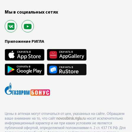
Мы в социальных сетях
Приложение РИГЛА
Цены в аптеках могут отличаться от цен, указанных на сайте. Обращаем
ваше внимание на то, что сайт
novosibirsk.rigla.ru
носит исключительно
информационный характер и ни при каких условиях не является
публичной офертой, определяемой положениями п. 2 ст. 437 ГК РФ. Для