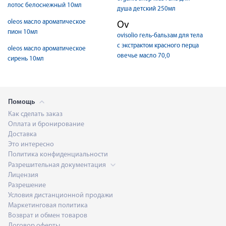
лотос белоснежный 10мл
душа детский 250мл
oleos масло ароматическое
Ov
пион 10мл
ovisolio гель-бальзам для тела
с экстрактом красного перца
oleos масло ароматическое
овечье масло 70,0
сирень 10мл
Помощь
Как сделать заказ
Оплата и бронирование
Доставка
Это интересно
Политика конфиденциальности
Разрешительная документация
Лицензия
Разрешение
Условия дистанционной продажи
Маркетинговая политика
Возврат и обмен товаров
Договор оферты